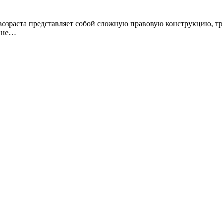
возраста представляет собой сложную правовую конструкцию, т
а не…