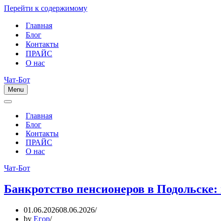
Перейти к содержимому
Главная
Блог
Контакты
ПРАЙС
О нас
Чат-Бот
Menu
Меню
навигации
Меню
навигации
Главная
Блог
Контакты
ПРАЙС
О нас
Чат-Бот
Банкротство пенсионеров в Подольске:
01.06.2026
08.06.2026
by
Егор