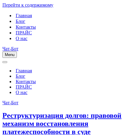
Перейти к содержимому
Главная
Блог
Контакты
ПРАЙС
О нас
Чат-Бот
Menu
Меню
навигации
Меню
навигации
Главная
Блог
Контакты
ПРАЙС
О нас
Чат-Бот
Реструктуризация долгов: правовой
механизм восстановления
платежеспособности в суде